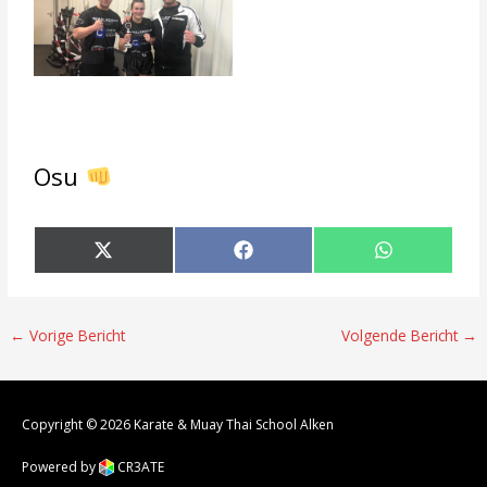
Osu
←
Vorige Bericht
Volgende Bericht
→
Copyright © 2026
Karate & Muay Thai School Alken
Powered by
CR3ATE